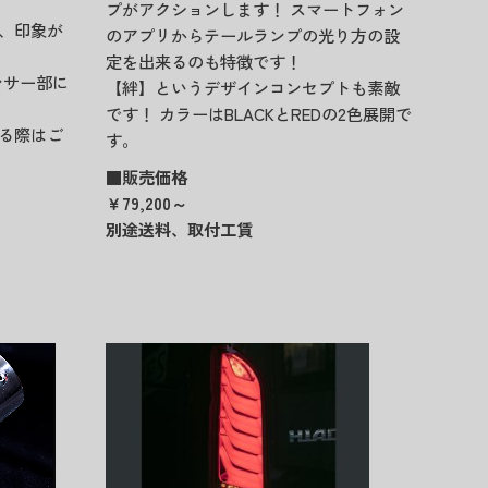
プがアクションします！ スマートフォン
、印象が
のアプリからテールランプの光り方の設
定を出来るのも特徴です！
ンサー部に
【絆】というデザインコンセプトも素敵
です！ カラーはBLACKとREDの2色展開で
る際はご
す。
■販売価格
￥79,200～
別途送料、取付工賃