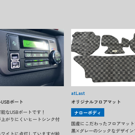
atLast
USBポート
オリジナルフロアマット
能なUSBポートです！
ナローボディ
が上がりにくいヒートシンク付
国産にこだわったフロアマット
黒×グレーのシックなデザイン
ホワイトに点灯していますが給