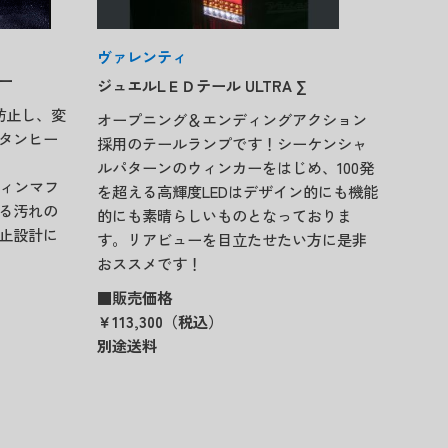
ヴァレンティ
ー
ジュエルLＥＤテール ULTRA ∑
防止し、変
オープニング＆エンディングアクション
タンヒー
採用のテールランプです！シーケンシャ
ルパターンのウィンカーをはじめ、100発
フィンマフ
を超える高輝度LEDはデザイン的にも機能
る汚れの
的にも素晴らしいものとなっておりま
止設計に
す。リアビューを目立たせたい方に是非
おススメです！
■販売価格
￥113,300（税込）
別途送料