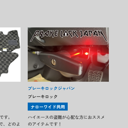
ブレーキロックジャパン
ブレーキロック
ナローワイド共用
です。
ハイエースの盗難が心配な方におススメ
で、どのよ
のアイテムです！