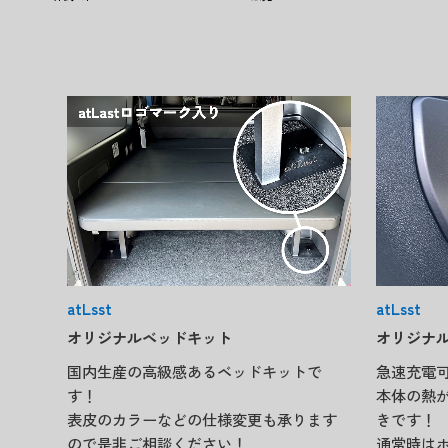
atLsst
atLsst
オリジナル
オリジナルベッドキット
急速充電可
国内生産の高級感あるベッドキットで
本体の熱
す！
きです！
表皮のカラーなどの仕様変更も承ります
通常時は
ので是非ご相談ください！