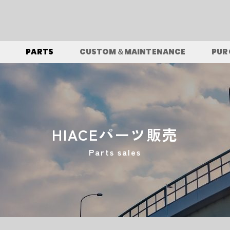
PARTS
CUSTOM＆MAINTENANCE
PUR
HIACEパーツ販売
Parts sales