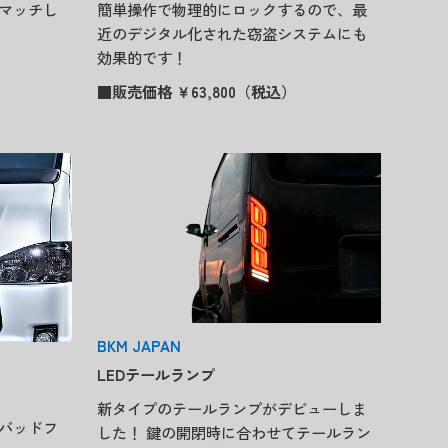
マッチし
簡単操作で物理的にロックするので、最
近のデジタル化された窃盗システムにも
効果的です！
■販売価格 ￥63,800（税込）
BKM JAPAN
LEDテールランプ
新タイプのテールランプがデビューしま
バッドフ
した！ 鍵の開閉時に合わせてテールラン