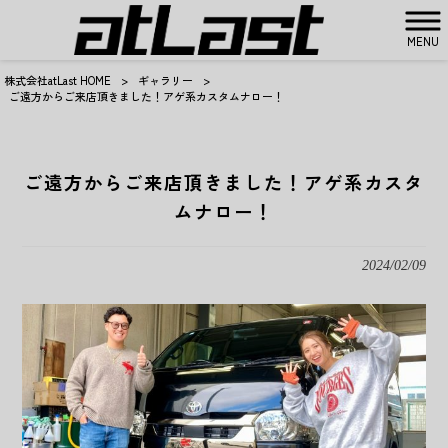
MENU
株式会社atLast HOME
>
ギャラリー
>
ご遠方からご来店頂きました！アゲ系カスタムナロー！
ご遠方からご来店頂きました！アゲ系カスタ
ムナロー！
2024/02/09