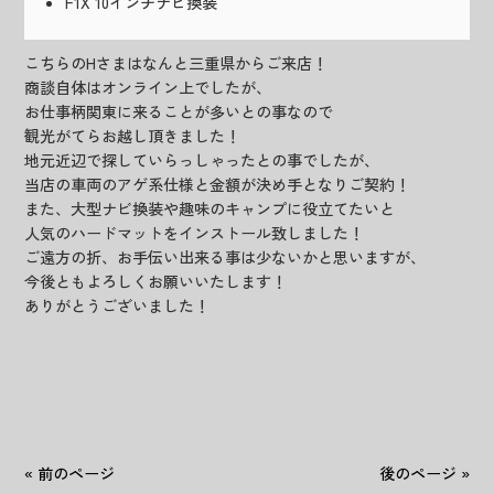
F1X 10インチナビ換装
こちらのHさまはなんと三重県からご来店！
商談自体はオンライン上でしたが、
お仕事柄関東に来ることが多いとの事なので
観光がてらお越し頂きました！
地元近辺で探していらっしゃったとの事でしたが、
当店の車両のアゲ系仕様と金額が決め手となりご契約！
また、大型ナビ換装や趣味のキャンプに役立てたいと
人気のハードマットをインストール致しました！
ご遠方の折、お手伝い出来る事は少ないかと思いますが、
今後ともよろしくお願いいたします！
ありがとうございました！
« 前のページ
後のページ »