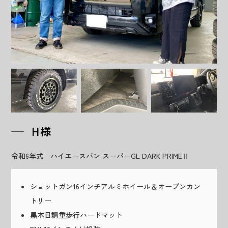
H様
令和6年式 ハイエースバン スーパーGL DARK PRIMEⅡ
ショットガン16インチアルミホイール＆オープンカン
トリー
黒木目調重歩行ハードマット